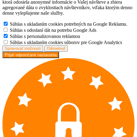
ktorá odosiela anonymné informácie o Vašej návšteve a zbiera
agregované dáta o zvyklostiach návštevníkov, vďaka ktorým denno
denne vylepšujeme naše služby.
Súhlas s ukladaním cookies potrebných na Google Reklamu.
Súhlas s odoslaní dát na potrebu Google Ads
Súhlas s personalizovanou reklamou
Súhlas s ukladaním cookies súborov pre Google Analytics
Spravovať možnosti
Odmietnuť
Prijať odporúčané nastavenia