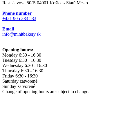
Rastislavova 50/B 04001 Košice - Staré Mesto
Phone number
+421 905 283 533
Email
info@minitbakery.sk
Opening hours:
Monday
6:30 - 16:30
Tuesday
6:30 - 16:30
Wednesday
6:30 - 16:30
Thursday
6:30 - 16:30
Friday
6:30 - 16:30
Saturday
zatvorené
Sunday
zatvorené
Change of opening hours are subject to change.