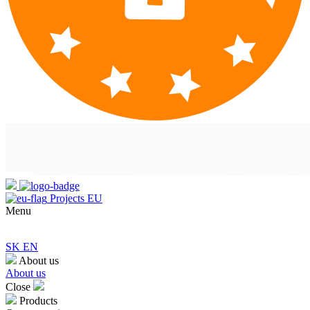
Projects EU
Menu
SK
EN
About us
About us
Close
Products