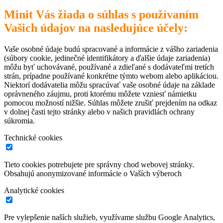
Minit Vás žiada o súhlas s používaním
Vašich údajov na nasledujúce účely:
Vaše osobné údaje budú spracované a informácie z vášho zariadenia
(súbory cookie, jedinečné identifikátory a ďalšie údaje zariadenia)
môžu byť uchovávané, používané a zdieľané s dodávateľmi tretích
strán, prípadne používané konkrétne týmto webom alebo aplikáciou.
Niektorí dodávatelia môžu spracúvať vaše osobné údaje na základe
oprávneného záujmu, proti ktorému môžete vzniesť námietku
pomocou možností nižšie. Súhlas môžete zrušiť prejdením na odkaz
v dolnej časti tejto stránky alebo v našich pravidlách ochrany
súkromia.
Technické cookies
Tieto cookies potrebujete pre správny chod webovej stránky.
Obsahujú anonymizované informácie o Vaších výberoch
Analytické cookies
Pre vylepšenie naších služieb, využívame službu Google Analytics,