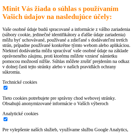
Minit Vás žiada o súhlas s používaním
Vašich údajov na nasledujúce účely:
Vaše osobné údaje budú spracované a informácie z vášho zariadenia
(súbory cookie, jedinečné identifikátory a ďalšie údaje zariadenia)
môžu byť uchovávané, používané a zdieľané s dodávateľmi tretích
strán, prípadne používané konkrétne týmto webom alebo aplikáciou.
Niektorí dodávatelia môžu spracúvať vaše osobné údaje na základe
oprávneného záujmu, proti ktorému môžete vzniesť námietku
pomocou možností nižšie. Súhlas môžete zrušiť prejdením na odkaz
v dolnej časti tejto stránky alebo v našich pravidlách ochrany
súkromia.
Technické cookies
Tieto cookies potrebujete pre správny chod webovej stránky.
Obsahujú anonymizované informácie o Vaších výberoch
Analytické cookies
Pre vylepšenie naších služieb, využívame službu Google Analytics,