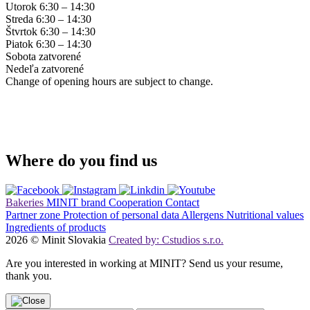
Utorok
6:30 – 14:30
Streda
6:30 – 14:30
Štvrtok
6:30 – 14:30
Piatok
6:30 – 14:30
Sobota
zatvorené
Nedeľa
zatvorené
Change of opening hours are subject to change.
Where do you find us
Bakeries
MINIT brand
Cooperation
Contact
Partner zone
Protection of personal data
Allergens
Nutritional values
Ingredients of products
2026 © Minit Slovakia
Created by: Cstudios s.r.o.
Are you interested in working at MINIT? Send us your resume,
thank you.