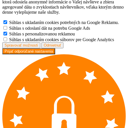
ktorá odosiela anonymné informácie o Vašej návšteve a zbiera
agregované dáta o zvyklostiach návštevníkov, vďaka ktorým denno
denne vylepšujeme naše služby.
Súhlas s ukladaním cookies potrebných na Google Reklamu.
Súhlas s odoslaní dát na potrebu Google Ads
Súhlas s personalizovanou reklamou
Súhlas s ukladaním cookies súborov pre Google Analytics
Spravovať možnosti
Odmietnuť
Prijať odporúčané nastavenia