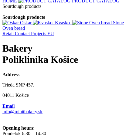
HOME
PRODUCT CATALOG
Sourdough products
Sourdough products
Oskar
Kvasko.
Stone
Oven bread
Retail
Contact
Projects EU
Bakery
Poliklinika Košice
Address
Trieda SNP 457.
04011 Košice
Email
info@minitbakery.sk
Opening hours:
Pondelok
6:30 – 14:30