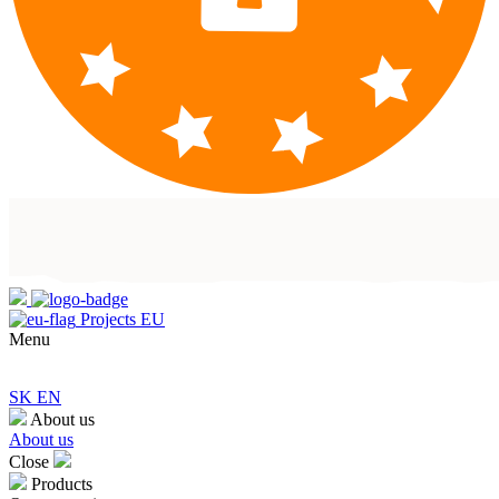
Projects EU
Menu
SK
EN
About us
About us
Close
Products