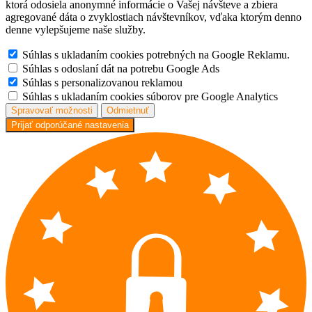
ktorá odosiela anonymné informácie o Vašej návšteve a zbiera
agregované dáta o zvyklostiach návštevníkov, vďaka ktorým denno
denne vylepšujeme naše služby.
Súhlas s ukladaním cookies potrebných na Google Reklamu.
Súhlas s odoslaní dát na potrebu Google Ads
Súhlas s personalizovanou reklamou
Súhlas s ukladaním cookies súborov pre Google Analytics
Spravovať možnosti
Odmietnuť
Prijať odporúčané nastavenia