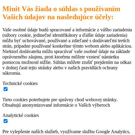
Minit Vás žiada o súhlas s používaním
Vašich údajov na nasledujúce účely:
Vaše osobné údaje budú spracované a informácie z vášho zariadenia
(súbory cookie, jedinečné identifikátory a ďalšie údaje zariadenia)
môžu byť uchovávané, používané a zdieľané s dodávateľmi tretích
strán, prípadne používané konkrétne týmto webom alebo aplikáciou.
Niektorí dodávatelia môžu spracúvať vaše osobné údaje na základe
oprávneného záujmu, proti ktorému môžete vzniesť námietku
pomocou možností nižšie. Súhlas môžete zrušiť prejdením na odkaz
v dolnej časti tejto stránky alebo v našich pravidlách ochrany
súkromia.
Technické cookies
Tieto cookies potrebujete pre správny chod webovej stránky.
Obsahujú anonymizované informácie o Vaších výberoch
Analytické cookies
Pre vylepšenie naších služieb, využívame službu Google Analytics,