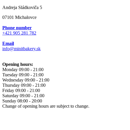
Andreja Sládkoviča 5
07101 Michalovce
Phone number
+421 905 281 782
Email
info@minitbakery.sk
Opening hours:
Monday
09:00 - 21:00
Tuesday
09:00 - 21:00
Wednesday
09:00 - 21:00
Thursday
09:00 - 21:00
Friday
09:00 - 21:00
Saturday
09:00 - 21:00
Sunday
08:00 - 20:00
Change of opening hours are subject to change.