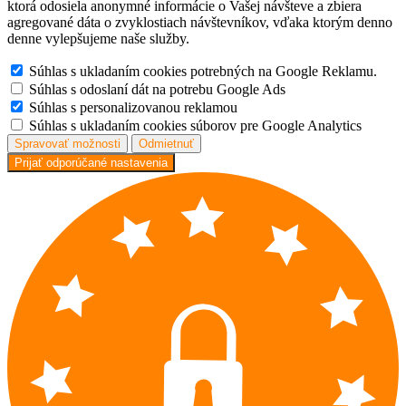
ktorá odosiela anonymné informácie o Vašej návšteve a zbiera
agregované dáta o zvyklostiach návštevníkov, vďaka ktorým denno
denne vylepšujeme naše služby.
Súhlas s ukladaním cookies potrebných na Google Reklamu.
Súhlas s odoslaní dát na potrebu Google Ads
Súhlas s personalizovanou reklamou
Súhlas s ukladaním cookies súborov pre Google Analytics
Spravovať možnosti
Odmietnuť
Prijať odporúčané nastavenia