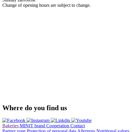
Change of opening hours are subject to change.
Where do you find us
Bakeries
MINIT brand
Cooperation
Contact
Partner zone
Protection of personal data
Allergens
Nutritional values