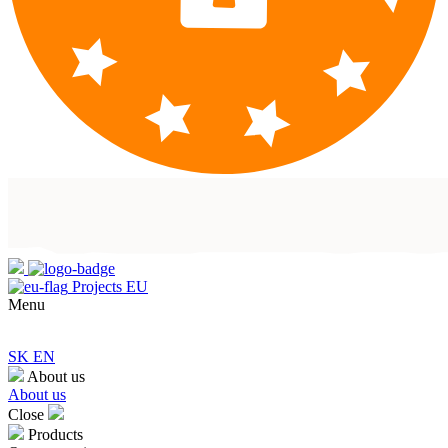
Projects EU
Menu
SK
EN
About us
About us
Close
Products