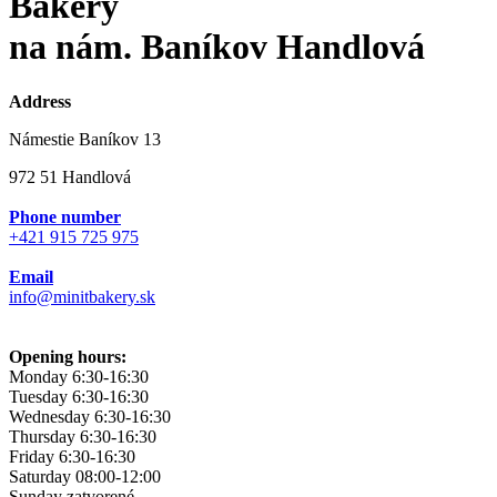
Bakery
na nám. Baníkov Handlová
Address
Námestie Baníkov 13
972 51 Handlová
Phone number
+421 915 725 975
Email
info@minitbakery.sk
Opening hours:
Monday
6:30-16:30
Tuesday
6:30-16:30
Wednesday
6:30-16:30
Thursday
6:30-16:30
Friday
6:30-16:30
Saturday
08:00-12:00
Sunday
zatvorené