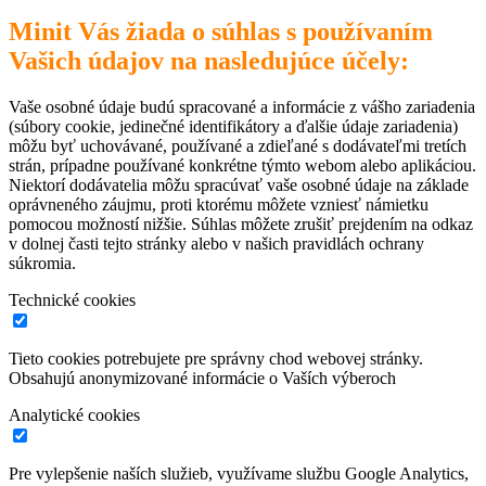
Minit Vás žiada o súhlas s používaním
Vašich údajov na nasledujúce účely:
Vaše osobné údaje budú spracované a informácie z vášho zariadenia
(súbory cookie, jedinečné identifikátory a ďalšie údaje zariadenia)
môžu byť uchovávané, používané a zdieľané s dodávateľmi tretích
strán, prípadne používané konkrétne týmto webom alebo aplikáciou.
Niektorí dodávatelia môžu spracúvať vaše osobné údaje na základe
oprávneného záujmu, proti ktorému môžete vzniesť námietku
pomocou možností nižšie. Súhlas môžete zrušiť prejdením na odkaz
v dolnej časti tejto stránky alebo v našich pravidlách ochrany
súkromia.
Technické cookies
Tieto cookies potrebujete pre správny chod webovej stránky.
Obsahujú anonymizované informácie o Vaších výberoch
Analytické cookies
Pre vylepšenie naších služieb, využívame službu Google Analytics,