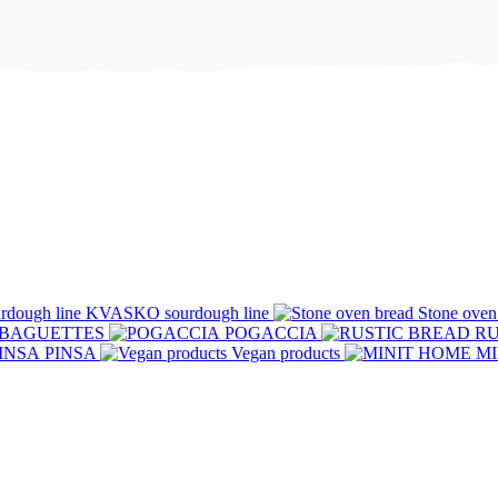
KVASKO sourdough line
Stone oven
BAGUETTES
POGACCIA
RU
PINSA
Vegan products
MI