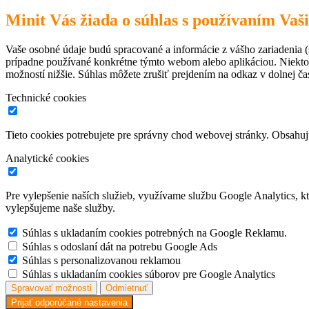
Minit Vás žiada o súhlas s používaním Vaš
Vaše osobné údaje budú spracované a informácie z vášho zariadenia (s
prípadne používané konkrétne týmto webom alebo aplikáciou. Niekto
možností nižšie. Súhlas môžete zrušiť prejdením na odkaz v dolnej čas
Technické cookies
Tieto cookies potrebujete pre správny chod webovej stránky. Obsah
Analytické cookies
Pre vylepšenie naších služieb, využívame službu Google Analytics, 
vylepšujeme naše služby.
Súhlas s ukladaním cookies potrebných na Google Reklamu.
Súhlas s odoslaní dát na potrebu Google Ads
Súhlas s personalizovanou reklamou
Súhlas s ukladaním cookies súborov pre Google Analytics
Spravovať možnosti
Odmietnuť
Prijať odporúčané nastavenia