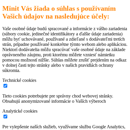
Minit Vás žiada o súhlas s používaním
Vašich údajov na nasledujúce účely:
Vaše osobné údaje budú spracované a informácie z vášho zariadenia
(súbory cookie, jedinečné identifikátory a ďalšie údaje zariadenia)
môžu byť uchovávané, používané a zdieľané s dodávateľmi tretích
strán, prípadne používané konkrétne týmto webom alebo aplikáciou.
Niektorí dodávatelia môžu spracúvať vaše osobné údaje na základe
oprávneného záujmu, proti ktorému môžete vzniesť námietku
pomocou možností nižšie. Súhlas môžete zrušiť prejdením na odkaz
v dolnej časti tejto stránky alebo v našich pravidlách ochrany
súkromia.
Technické cookies
Tieto cookies potrebujete pre správny chod webovej stránky.
Obsahujú anonymizované informácie o Vaších výberoch
Analytické cookies
Pre vylepšenie naších služieb, využívame službu Google Analytics,