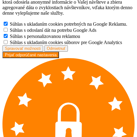
ktorá odosiela anonymné informácie o Vašej návšteve a zbiera
agregované dáta o zvyklostiach návštevníkov, vďaka ktorým denno
denne vylepšujeme naše služby.
Súhlas s ukladaním cookies potrebných na Google Reklamu.
Súhlas s odoslaní dát na potrebu Google Ads
Súhlas s personalizovanou reklamou
Súhlas s ukladaním cookies súborov pre Google Analytics
Spravovať možnosti
Odmietnuť
Prijať odporúčané nastavenia