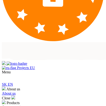
Projects EU
Menu
SK
EN
About us
About us
Close
Products