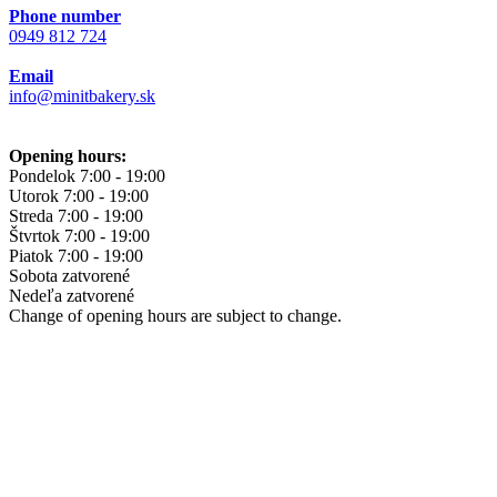
Phone number
0949 812 724
Email
info@minitbakery.sk
Opening hours:
Pondelok
7:00 - 19:00
Utorok
7:00 - 19:00
Streda
7:00 - 19:00
Štvrtok
7:00 - 19:00
Piatok
7:00 - 19:00
Sobota
zatvorené
Nedeľa
zatvorené
Change of opening hours are subject to change.