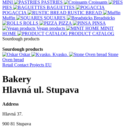
MINI
PASTRIES
Croissants
PIES
BAGUETTES
POGACCIA
RUSTIC BREAD
Muffin
SQUARES
Breadsticks
ROLLS
PIZZA
PINSA
Vegan products
MINIT
HOME
PRODUCT CATALOG
Sourdough products
Sourdough products
Oskar
Kvasko.
Stone
Oven bread
Retail
Contact
Projects EU
Bakery
Hlavná ul. Stupava
Address
Hlavná 37.
900 81 Stupava