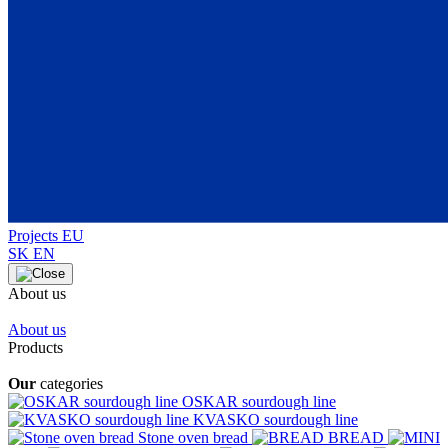
Projects EU
SK
EN
About us
About us
Products
Our
categories
OSKAR sourdough line
KVASKO sourdough line
Stone oven bread
BREAD