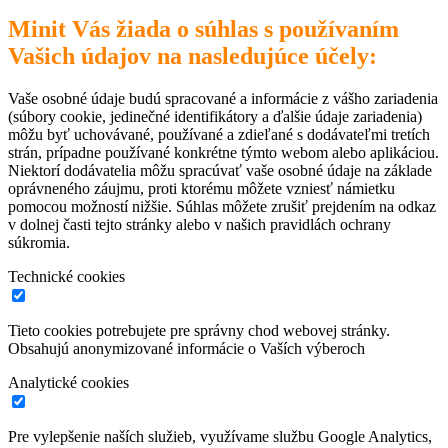
Minit Vás žiada o súhlas s používaním
Vašich údajov na nasledujúce účely:
Vaše osobné údaje budú spracované a informácie z vášho zariadenia
(súbory cookie, jedinečné identifikátory a ďalšie údaje zariadenia)
môžu byť uchovávané, používané a zdieľané s dodávateľmi tretích
strán, prípadne používané konkrétne týmto webom alebo aplikáciou.
Niektorí dodávatelia môžu spracúvať vaše osobné údaje na základe
oprávneného záujmu, proti ktorému môžete vzniesť námietku
pomocou možností nižšie. Súhlas môžete zrušiť prejdením na odkaz
v dolnej časti tejto stránky alebo v našich pravidlách ochrany
súkromia.
Technické cookies
Tieto cookies potrebujete pre správny chod webovej stránky.
Obsahujú anonymizované informácie o Vaších výberoch
Analytické cookies
Pre vylepšenie naších služieb, využívame službu Google Analytics,