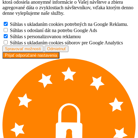
ktorá odosiela anonymné informácie o Vašej návšteve a zbiera
agregované dáta o zvyklostiach návštevníkov, vďaka ktorým denno
denne vylepšujeme naše služby.
Súhlas s ukladaním cookies potrebných na Google Reklamu.
Súhlas s odoslaní dát na potrebu Google Ads
Súhlas s personalizovanou reklamou
Súhlas s ukladaním cookies súborov pre Google Analytics
Spravovať možnosti
Odmietnuť
Prijať odporúčané nastavenia