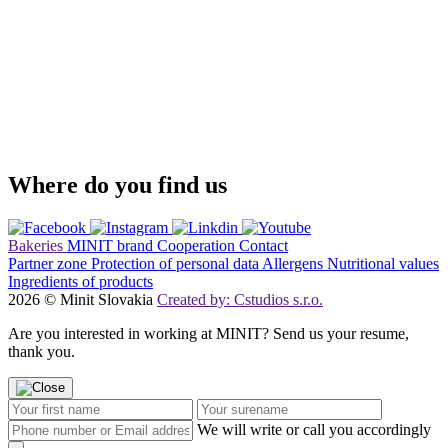
Where do you find us
Bakeries
MINIT brand
Cooperation
Contact
Partner zone
Protection of personal data
Allergens
Nutritional values
Ingredients of products
2026 © Minit Slovakia
Created by: Cstudios s.r.o.
Are you interested in working at MINIT? Send us your resume,
thank you.
We will write or call you accordingly