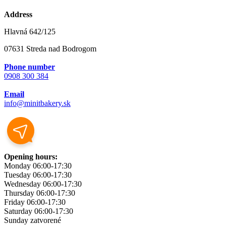
Address
Hlavná 642/125
07631 Streda nad Bodrogom
Phone number
0908 300 384
Email
info@minitbakery.sk
Opening hours:
Monday
06:00-17:30
Tuesday
06:00-17:30
Wednesday
06:00-17:30
Thursday
06:00-17:30
Friday
06:00-17:30
Saturday
06:00-17:30
Sunday
zatvorené