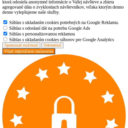
ktorá odosiela anonymné informácie o Vašej návšteve a zbiera
agregované dáta o zvyklostiach návštevníkov, vďaka ktorým denno
denne vylepšujeme naše služby.
Súhlas s ukladaním cookies potrebných na Google Reklamu.
Súhlas s odoslaní dát na potrebu Google Ads
Súhlas s personalizovanou reklamou
Súhlas s ukladaním cookies súborov pre Google Analytics
Spravovať možnosti
Odmietnuť
Prijať odporúčané nastavenia