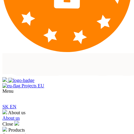
Projects EU
Menu
SK
EN
About us
About us
Close
Products