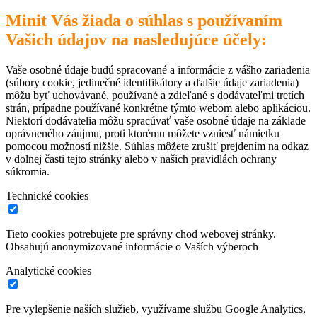
Minit Vás žiada o súhlas s používaním
Vašich údajov na nasledujúce účely:
Vaše osobné údaje budú spracované a informácie z vášho zariadenia
(súbory cookie, jedinečné identifikátory a ďalšie údaje zariadenia)
môžu byť uchovávané, používané a zdieľané s dodávateľmi tretích
strán, prípadne používané konkrétne týmto webom alebo aplikáciou.
Niektorí dodávatelia môžu spracúvať vaše osobné údaje na základe
oprávneného záujmu, proti ktorému môžete vzniesť námietku
pomocou možností nižšie. Súhlas môžete zrušiť prejdením na odkaz
v dolnej časti tejto stránky alebo v našich pravidlách ochrany
súkromia.
Technické cookies
Tieto cookies potrebujete pre správny chod webovej stránky.
Obsahujú anonymizované informácie o Vaších výberoch
Analytické cookies
Pre vylepšenie naších služieb, využívame službu Google Analytics,