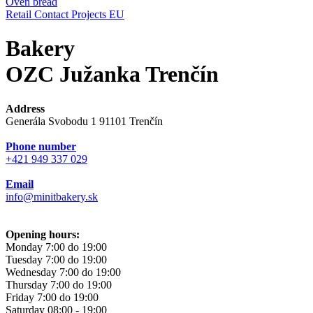
Oven bread
Retail
Contact
Projects EU
Bakery
OZC Južanka Trenčín
Address
Generála Svobodu 1 91101 Trenčín
Phone number
+421 949 337 029
Email
info@minitbakery.sk
Opening hours:
Monday
7:00 do 19:00
Tuesday
7:00 do 19:00
Wednesday
7:00 do 19:00
Thursday
7:00 do 19:00
Friday
7:00 do 19:00
Saturday
08:00 - 19:00