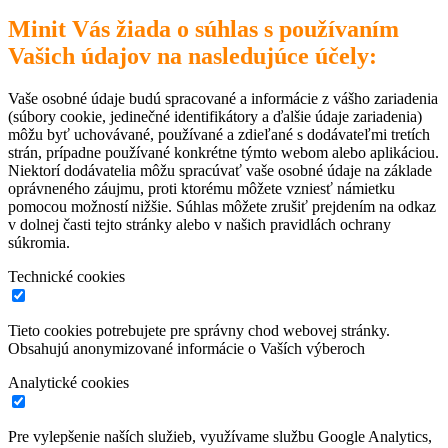
Minit Vás žiada o súhlas s používaním
Vašich údajov na nasledujúce účely:
Vaše osobné údaje budú spracované a informácie z vášho zariadenia
(súbory cookie, jedinečné identifikátory a ďalšie údaje zariadenia)
môžu byť uchovávané, používané a zdieľané s dodávateľmi tretích
strán, prípadne používané konkrétne týmto webom alebo aplikáciou.
Niektorí dodávatelia môžu spracúvať vaše osobné údaje na základe
oprávneného záujmu, proti ktorému môžete vzniesť námietku
pomocou možností nižšie. Súhlas môžete zrušiť prejdením na odkaz
v dolnej časti tejto stránky alebo v našich pravidlách ochrany
súkromia.
Technické cookies
Tieto cookies potrebujete pre správny chod webovej stránky.
Obsahujú anonymizované informácie o Vaších výberoch
Analytické cookies
Pre vylepšenie naších služieb, využívame službu Google Analytics,