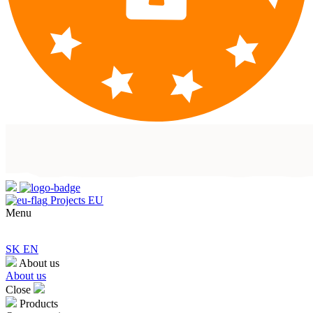
Projects EU
Menu
SK
EN
About us
About us
Close
Products