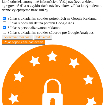
ktorá odosiela anonymné informácie o Vašej návšteve a zbiera
agregované dáta o zvyklostiach návštevníkov, vďaka ktorým denno
denne vylepšujeme naše služby.
Súhlas s ukladaním cookies potrebných na Google Reklamu.
Súhlas s odoslaní dát na potrebu Google Ads
Súhlas s personalizovanou reklamou
Súhlas s ukladaním cookies súborov pre Google Analytics
Spravovať možnosti
Odmietnuť
Prijať odporúčané nastavenia