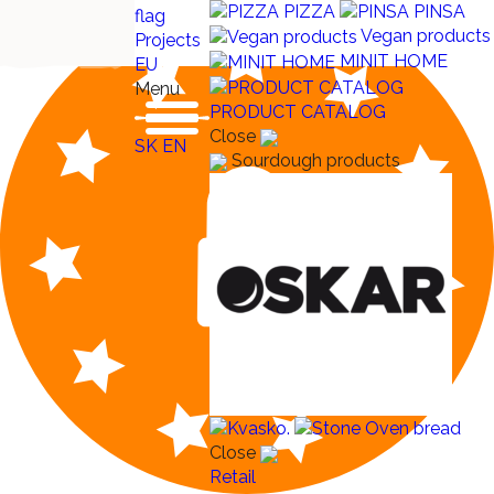
PIZZA
PINSA
Vegan products
Projects
MINIT HOME
EU
Menu
PRODUCT CATALOG
Close
SK
EN
Sourdough products
Close
Retail