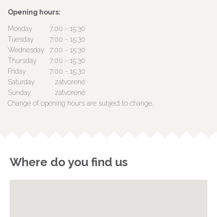
Opening hours:
Monday
7:00 - 15:30
Tuesday
7:00 - 15:30
Wednesday
7:00 - 15:30
Thursday
7:00 - 15:30
Friday
7:00 - 15:30
Saturday
zatvorené
Sunday
zatvorené
Change of opening hours are subject to change.
Where do you find us