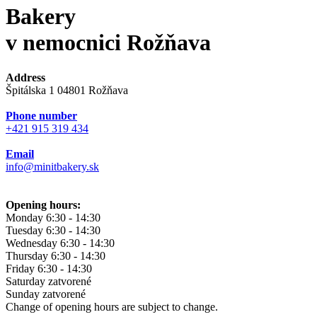
Bakery
v nemocnici Rožňava
Address
Špitálska 1 04801 Rožňava
Phone number
+421 915 319 434
Email
info@minitbakery.sk
Opening hours:
Monday
6:30 - 14:30
Tuesday
6:30 - 14:30
Wednesday
6:30 - 14:30
Thursday
6:30 - 14:30
Friday
6:30 - 14:30
Saturday
zatvorené
Sunday
zatvorené
Change of opening hours are subject to change.