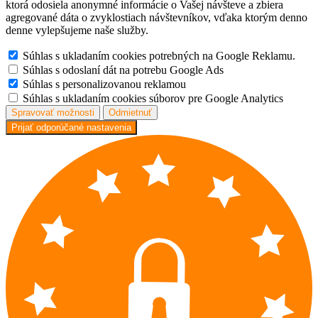
ktorá odosiela anonymné informácie o Vašej návšteve a zbiera
agregované dáta o zvyklostiach návštevníkov, vďaka ktorým denno
denne vylepšujeme naše služby.
Súhlas s ukladaním cookies potrebných na Google Reklamu.
Súhlas s odoslaní dát na potrebu Google Ads
Súhlas s personalizovanou reklamou
Súhlas s ukladaním cookies súborov pre Google Analytics
Spravovať možnosti
Odmietnuť
Prijať odporúčané nastavenia