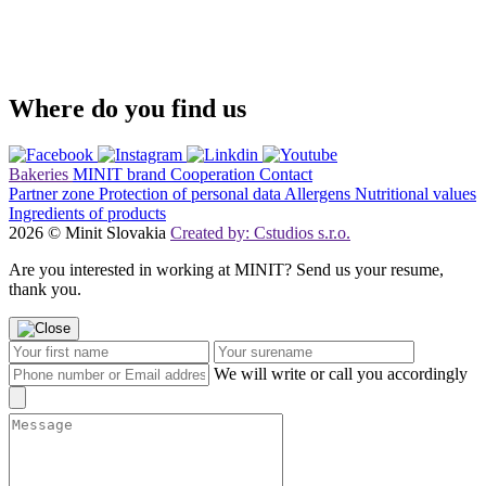
Where do you find us
Bakeries
MINIT brand
Cooperation
Contact
Partner zone
Protection of personal data
Allergens
Nutritional values
Ingredients of products
2026 © Minit Slovakia
Created by: Cstudios s.r.o.
Are you interested in working at MINIT? Send us your resume,
thank you.
We will write or call you accordingly