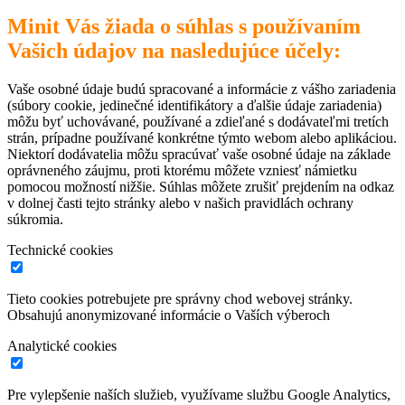
Minit Vás žiada o súhlas s používaním
Vašich údajov na nasledujúce účely:
Vaše osobné údaje budú spracované a informácie z vášho zariadenia
(súbory cookie, jedinečné identifikátory a ďalšie údaje zariadenia)
môžu byť uchovávané, používané a zdieľané s dodávateľmi tretích
strán, prípadne používané konkrétne týmto webom alebo aplikáciou.
Niektorí dodávatelia môžu spracúvať vaše osobné údaje na základe
oprávneného záujmu, proti ktorému môžete vzniesť námietku
pomocou možností nižšie. Súhlas môžete zrušiť prejdením na odkaz
v dolnej časti tejto stránky alebo v našich pravidlách ochrany
súkromia.
Technické cookies
Tieto cookies potrebujete pre správny chod webovej stránky.
Obsahujú anonymizované informácie o Vaších výberoch
Analytické cookies
Pre vylepšenie naších služieb, využívame službu Google Analytics,