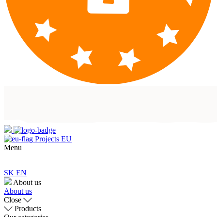
Projects EU
Menu
SK
EN
About us
About us
Close
Products