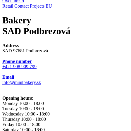
Oven bread
Retail
Contact
Projects EU
Bakery
SAD Podbrezová
Address
SAD 97681 Podbrezová
Phone number
+421 908 909 799
Email
info@minitbakery.sk
Opening hours:
Monday
10:00 - 18:00
Tuesday
10:00 - 18:00
Wednesday
10:00 - 18:00
Thursday
10:00 - 18:00
Friday
10:00 - 18:00
Saturday
10:00 - 18:00