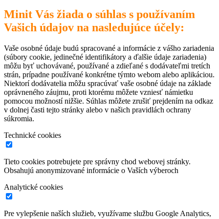
Minit Vás žiada o súhlas s používaním
Vašich údajov na nasledujúce účely:
Vaše osobné údaje budú spracované a informácie z vášho zariadenia
(súbory cookie, jedinečné identifikátory a ďalšie údaje zariadenia)
môžu byť uchovávané, používané a zdieľané s dodávateľmi tretích
strán, prípadne používané konkrétne týmto webom alebo aplikáciou.
Niektorí dodávatelia môžu spracúvať vaše osobné údaje na základe
oprávneného záujmu, proti ktorému môžete vzniesť námietku
pomocou možností nižšie. Súhlas môžete zrušiť prejdením na odkaz
v dolnej časti tejto stránky alebo v našich pravidlách ochrany
súkromia.
Technické cookies
Tieto cookies potrebujete pre správny chod webovej stránky.
Obsahujú anonymizované informácie o Vaších výberoch
Analytické cookies
Pre vylepšenie naších služieb, využívame službu Google Analytics,