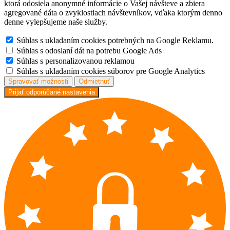
ktorá odosiela anonymné informácie o Vašej návšteve a zbiera
agregované dáta o zvyklostiach návštevníkov, vďaka ktorým denno
denne vylepšujeme naše služby.
Súhlas s ukladaním cookies potrebných na Google Reklamu.
Súhlas s odoslaní dát na potrebu Google Ads
Súhlas s personalizovanou reklamou
Súhlas s ukladaním cookies súborov pre Google Analytics
Spravovať možnosti
Odmietnuť
Prijať odporúčané nastavenia