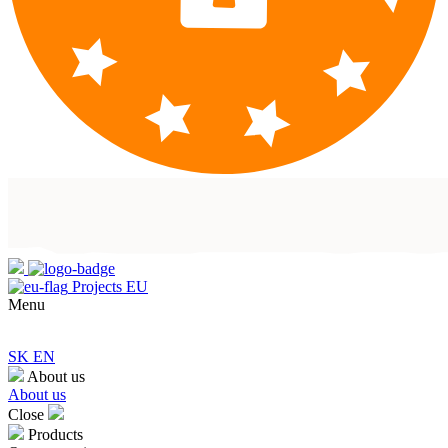
Projects EU
Menu
SK
EN
About us
About us
Close
Products