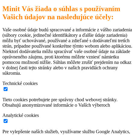
Minit Vás žiada o súhlas s používaním
Vašich údajov na nasledujúce účely:
Vaše osobné údaje budú spracované a informácie z vášho zariadenia
(súbory cookie, jedinečné identifikátory a ďalšie údaje zariadenia)
môžu byť uchovávané, používané a zdieľané s dodávateľmi tretích
strán, prípadne používané konkrétne týmto webom alebo aplikáciou.
Niektorí dodávatelia môžu spracúvať vaše osobné údaje na základe
oprávneného záujmu, proti ktorému môžete vzniesť námietku
pomocou možností nižšie. Súhlas môžete zrušiť prejdením na odkaz
v dolnej časti tejto stránky alebo v našich pravidlách ochrany
súkromia.
Technické cookies
Tieto cookies potrebujete pre správny chod webovej stránky.
Obsahujú anonymizované informácie o Vaších výberoch
Analytické cookies
Pre vylepšenie naších služieb, využívame službu Google Analytics,