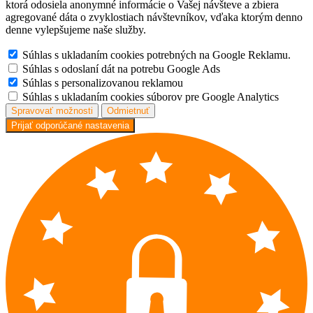
ktorá odosiela anonymné informácie o Vašej návšteve a zbiera
agregované dáta o zvyklostiach návštevníkov, vďaka ktorým denno
denne vylepšujeme naše služby.
Súhlas s ukladaním cookies potrebných na Google Reklamu.
Súhlas s odoslaní dát na potrebu Google Ads
Súhlas s personalizovanou reklamou
Súhlas s ukladaním cookies súborov pre Google Analytics
Spravovať možnosti
Odmietnuť
Prijať odporúčané nastavenia