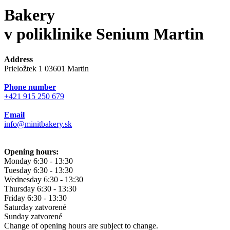
Bakery
v poliklinike Senium Martin
Address
Prieložtek 1 03601 Martin
Phone number
+421 915 250 679
Email
info@minitbakery.sk
Opening hours:
Monday
6:30 - 13:30
Tuesday
6:30 - 13:30
Wednesday
6:30 - 13:30
Thursday
6:30 - 13:30
Friday
6:30 - 13:30
Saturday
zatvorené
Sunday
zatvorené
Change of opening hours are subject to change.