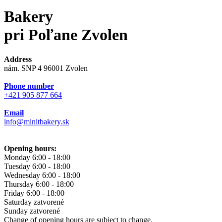
Bakery
pri Poľane Zvolen
Address
nám. SNP 4 96001 Zvolen
Phone number
+421 905 877 664
Email
info@minitbakery.sk
Opening hours:
Monday
6:00 - 18:00
Tuesday
6:00 - 18:00
Wednesday
6:00 - 18:00
Thursday
6:00 - 18:00
Friday
6:00 - 18:00
Saturday
zatvorené
Sunday
zatvorené
Change of opening hours are subject to change.