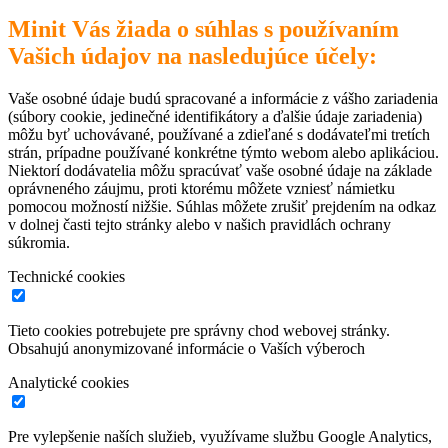
Minit Vás žiada o súhlas s používaním
Vašich údajov na nasledujúce účely:
Vaše osobné údaje budú spracované a informácie z vášho zariadenia
(súbory cookie, jedinečné identifikátory a ďalšie údaje zariadenia)
môžu byť uchovávané, používané a zdieľané s dodávateľmi tretích
strán, prípadne používané konkrétne týmto webom alebo aplikáciou.
Niektorí dodávatelia môžu spracúvať vaše osobné údaje na základe
oprávneného záujmu, proti ktorému môžete vzniesť námietku
pomocou možností nižšie. Súhlas môžete zrušiť prejdením na odkaz
v dolnej časti tejto stránky alebo v našich pravidlách ochrany
súkromia.
Technické cookies
Tieto cookies potrebujete pre správny chod webovej stránky.
Obsahujú anonymizované informácie o Vaších výberoch
Analytické cookies
Pre vylepšenie naších služieb, využívame službu Google Analytics,