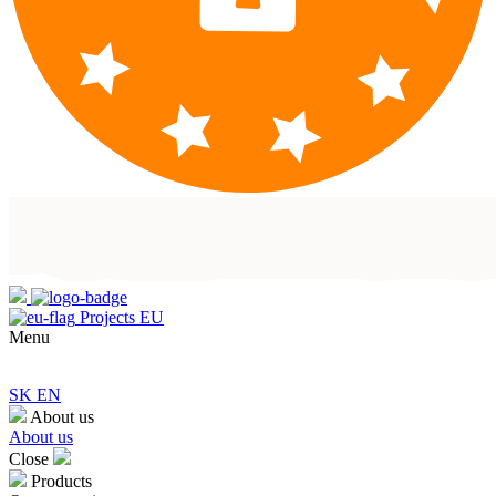
Projects EU
Menu
SK
EN
About us
About us
Close
Products