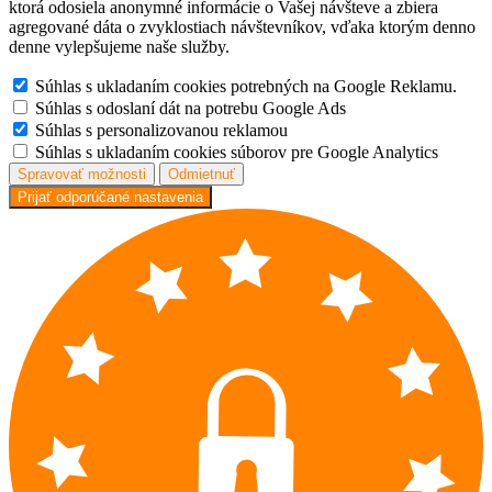
ktorá odosiela anonymné informácie o Vašej návšteve a zbiera
agregované dáta o zvyklostiach návštevníkov, vďaka ktorým denno
denne vylepšujeme naše služby.
Súhlas s ukladaním cookies potrebných na Google Reklamu.
Súhlas s odoslaní dát na potrebu Google Ads
Súhlas s personalizovanou reklamou
Súhlas s ukladaním cookies súborov pre Google Analytics
Spravovať možnosti
Odmietnuť
Prijať odporúčané nastavenia