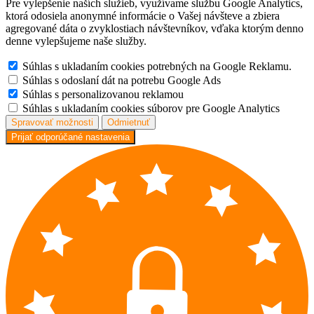
Pre vylepšenie naších služieb, využívame službu Google Analytics,
ktorá odosiela anonymné informácie o Vašej návšteve a zbiera
agregované dáta o zvyklostiach návštevníkov, vďaka ktorým denno
denne vylepšujeme naše služby.
Súhlas s ukladaním cookies potrebných na Google Reklamu.
Súhlas s odoslaní dát na potrebu Google Ads
Súhlas s personalizovanou reklamou
Súhlas s ukladaním cookies súborov pre Google Analytics
Spravovať možnosti
Odmietnuť
Prijať odporúčané nastavenia