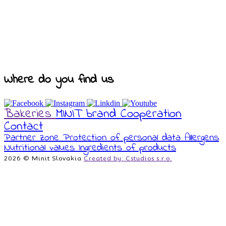
Where do you find us
Bakeries
MINIT brand
Cooperation
Contact
Partner zone
Protection of personal data
Allergens
Nutritional values
Ingredients of products
2026 © Minit Slovakia
Created by: Cstudios s.r.o.