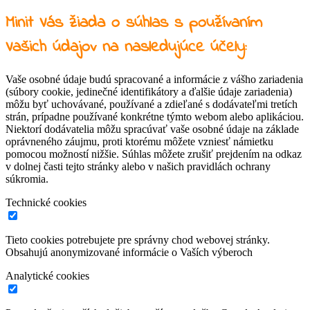
Minit Vás žiada o súhlas s používaním
Vašich údajov na nasledujúce účely:
Vaše osobné údaje budú spracované a informácie z vášho zariadenia
(súbory cookie, jedinečné identifikátory a ďalšie údaje zariadenia)
môžu byť uchovávané, používané a zdieľané s dodávateľmi tretích
strán, prípadne používané konkrétne týmto webom alebo aplikáciou.
Niektorí dodávatelia môžu spracúvať vaše osobné údaje na základe
oprávneného záujmu, proti ktorému môžete vzniesť námietku
pomocou možností nižšie. Súhlas môžete zrušiť prejdením na odkaz
v dolnej časti tejto stránky alebo v našich pravidlách ochrany
súkromia.
Technické cookies
Tieto cookies potrebujete pre správny chod webovej stránky.
Obsahujú anonymizované informácie o Vaších výberoch
Analytické cookies