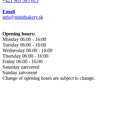
+421 905 585 613
Email
info@minitbakery.sk
Opening hours:
Monday
06:00 - 16:00
Tuesday
06:00 - 16:00
Wednesday
06:00 - 16:00
Thursday
06:00 - 16:00
Friday
06:00 - 16:00
Saturday
zatvorené
Sunday
zatvorené
Change of opening hours are subject to change.