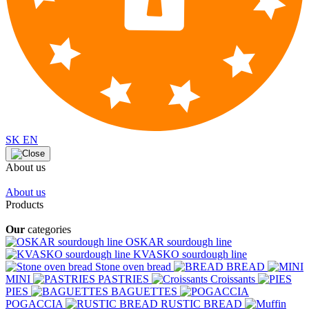
SK
EN
About us
About us
Products
Our
categories
OSKAR sourdough line
KVASKO sourdough line
Stone oven bread
BREAD
MINI
PASTRIES
Croissants
PIES
BAGUETTES
POGACCIA
RUSTIC BREAD