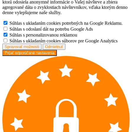
ktorá odosiela anonymné informácie o Vašej návšteve a zbiera
agregované dáta o zvyklostiach návštevníkov, vďaka ktorým denno
denne vylepšujeme naše služby.
Súhlas s ukladaním cookies potrebných na Google Reklamu.
Súhlas s odoslaní dát na potrebu Google Ads
Súhlas s personalizovanou reklamou
Súhlas s ukladaním cookies súborov pre Google Analytics
Spravovať možnosti
Odmietnuť
Prijať odporúčané nastavenia