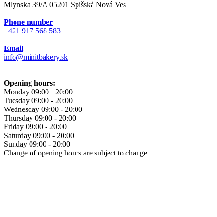
Mlynska 39/A 05201 Spišská Nová Ves
Phone number
+421 917 568 583
Email
info@minitbakery.sk
Opening hours:
Monday
09:00 - 20:00
Tuesday
09:00 - 20:00
Wednesday
09:00 - 20:00
Thursday
09:00 - 20:00
Friday
09:00 - 20:00
Saturday
09:00 - 20:00
Sunday
09:00 - 20:00
Change of opening hours are subject to change.