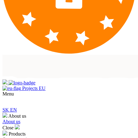
Projects EU
Menu
SK
EN
About us
About us
Close
Products