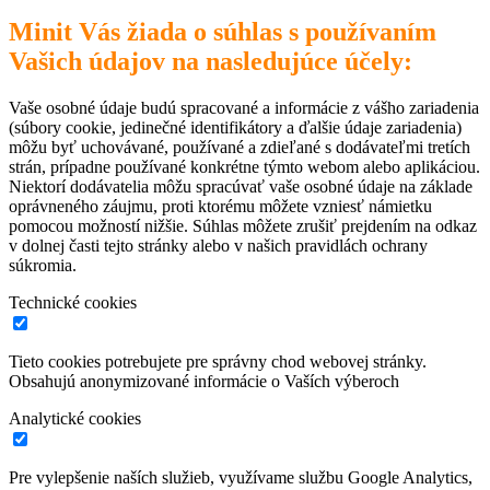
Minit Vás žiada o súhlas s používaním
Vašich údajov na nasledujúce účely:
Vaše osobné údaje budú spracované a informácie z vášho zariadenia
(súbory cookie, jedinečné identifikátory a ďalšie údaje zariadenia)
môžu byť uchovávané, používané a zdieľané s dodávateľmi tretích
strán, prípadne používané konkrétne týmto webom alebo aplikáciou.
Niektorí dodávatelia môžu spracúvať vaše osobné údaje na základe
oprávneného záujmu, proti ktorému môžete vzniesť námietku
pomocou možností nižšie. Súhlas môžete zrušiť prejdením na odkaz
v dolnej časti tejto stránky alebo v našich pravidlách ochrany
súkromia.
Technické cookies
Tieto cookies potrebujete pre správny chod webovej stránky.
Obsahujú anonymizované informácie o Vaších výberoch
Analytické cookies
Pre vylepšenie naších služieb, využívame službu Google Analytics,