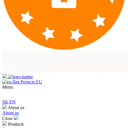
Projects EU
Menu
SK
EN
About us
About us
Close
Products