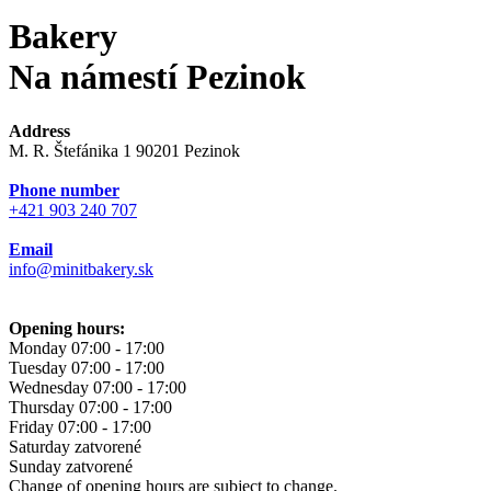
Bakery
Na námestí Pezinok
Address
M. R. Štefánika 1 90201 Pezinok
Phone number
+421 903 240 707
Email
info@minitbakery.sk
Opening hours:
Monday
07:00 - 17:00
Tuesday
07:00 - 17:00
Wednesday
07:00 - 17:00
Thursday
07:00 - 17:00
Friday
07:00 - 17:00
Saturday
zatvorené
Sunday
zatvorené
Change of opening hours are subject to change.