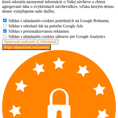
ktorá odosiela anonymné informácie o Vašej návšteve a zbiera
agregované dáta o zvyklostiach návštevníkov, vďaka ktorým denno
denne vylepšujeme naše služby.
Súhlas s ukladaním cookies potrebných na Google Reklamu.
Súhlas s odoslaní dát na potrebu Google Ads
Súhlas s personalizovanou reklamou
Súhlas s ukladaním cookies súborov pre Google Analytics
Spravovať možnosti
Odmietnuť
Prijať odporúčané nastavenia