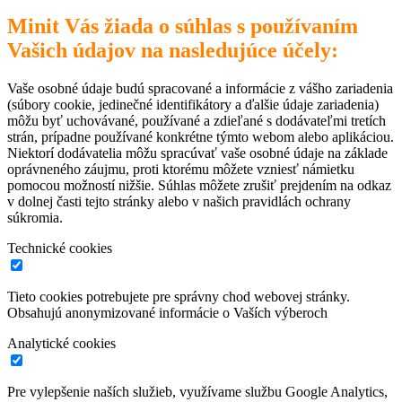
Minit Vás žiada o súhlas s používaním
Vašich údajov na nasledujúce účely:
Vaše osobné údaje budú spracované a informácie z vášho zariadenia
(súbory cookie, jedinečné identifikátory a ďalšie údaje zariadenia)
môžu byť uchovávané, používané a zdieľané s dodávateľmi tretích
strán, prípadne používané konkrétne týmto webom alebo aplikáciou.
Niektorí dodávatelia môžu spracúvať vaše osobné údaje na základe
oprávneného záujmu, proti ktorému môžete vzniesť námietku
pomocou možností nižšie. Súhlas môžete zrušiť prejdením na odkaz
v dolnej časti tejto stránky alebo v našich pravidlách ochrany
súkromia.
Technické cookies
Tieto cookies potrebujete pre správny chod webovej stránky.
Obsahujú anonymizované informácie o Vaších výberoch
Analytické cookies
Pre vylepšenie naších služieb, využívame službu Google Analytics,