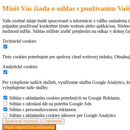
Minit Vás žiada o súhlas s používaním Vaš
Vaše osobné údaje budú spracované a informácie z vášho zariadenia (s
prípadne používané konkrétne týmto webom alebo aplikáciou. Niekto
možností nižšie. Súhlas môžete zrušiť prejdením na odkaz v dolnej čas
Technické cookies
Tieto cookies potrebujete pre správny chod webovej stránky. Obsah
Analytické cookies
Pre vylepšenie naších služieb, využívame službu Google Analytics, 
vylepšujeme naše služby.
Súhlas s ukladaním cookies potrebných na Google Reklamu.
Súhlas s odoslaní dát na potrebu Google Ads
Súhlas s personalizovanou reklamou
Súhlas s ukladaním cookies súborov pre Google Analytics
Spravovať možnosti
Odmietnuť
Prijať odporúčané nastavenia