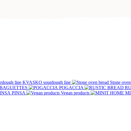
KVASKO sourdough line
Stone oven
BAGUETTES
POGACCIA
RU
PINSA
Vegan products
MI