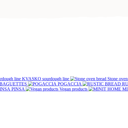
KVASKO sourdough line
Stone oven
BAGUETTES
POGACCIA
RU
PINSA
Vegan products
MI