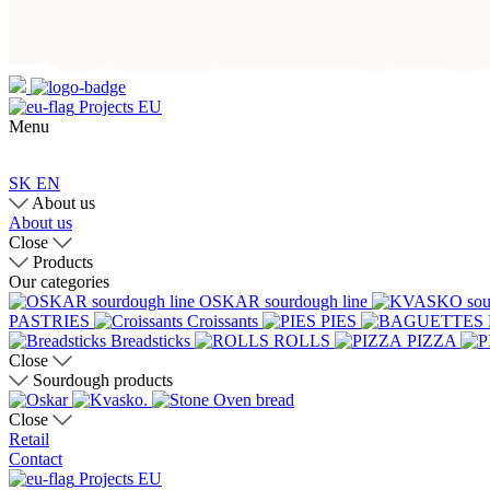
Projects EU
Menu
SK
EN
About us
About us
Close
Products
Our categories
OSKAR sourdough line
PASTRIES
Croissants
PIES
Breadsticks
ROLLS
PIZZA
Close
Sourdough products
Close
Retail
Contact
Projects EU