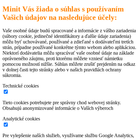
Minit Vás žiada o súhlas s používaním
Vašich údajov na nasledujúce účely:
Vaše osobné údaje budú spracované a informácie z vášho zariadenia
(súbory cookie, jedinečné identifikátory a ďalšie údaje zariadenia)
môžu byť uchovávané, používané a zdieľané s dodávateľmi tretích
strán, prípadne používané konkrétne týmto webom alebo aplikáciou.
Niektorí dodávatelia môžu spracúvať vaše osobné údaje na základe
oprávneného záujmu, proti ktorému môžete vzniesť námietku
pomocou možností nižšie. Súhlas môžete zrušiť prejdením na odkaz
v dolnej časti tejto stránky alebo v našich pravidlách ochrany
súkromia.
Technické cookies
Tieto cookies potrebujete pre správny chod webovej stránky.
Obsahujú anonymizované informácie o Vaších výberoch
Analytické cookies
Pre vylepšenie naších služieb, využívame službu Google Analytics,