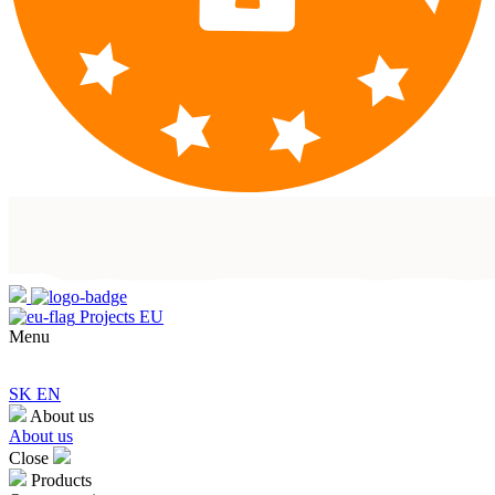
Projects EU
Menu
SK
EN
About us
About us
Close
Products