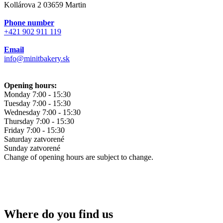
Kollárova 2 03659 Martin
Phone number
+421 902 911 119
Email
info@minitbakery.sk
Opening hours:
Monday
7:00 - 15:30
Tuesday
7:00 - 15:30
Wednesday
7:00 - 15:30
Thursday
7:00 - 15:30
Friday
7:00 - 15:30
Saturday
zatvorené
Sunday
zatvorené
Change of opening hours are subject to change.
Where do you find us