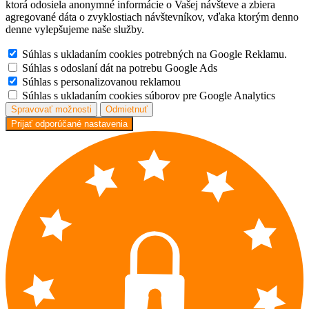
ktorá odosiela anonymné informácie o Vašej návšteve a zbiera
agregované dáta o zvyklostiach návštevníkov, vďaka ktorým denno
denne vylepšujeme naše služby.
Súhlas s ukladaním cookies potrebných na Google Reklamu.
Súhlas s odoslaní dát na potrebu Google Ads
Súhlas s personalizovanou reklamou
Súhlas s ukladaním cookies súborov pre Google Analytics
Spravovať možnosti
Odmietnuť
Prijať odporúčané nastavenia