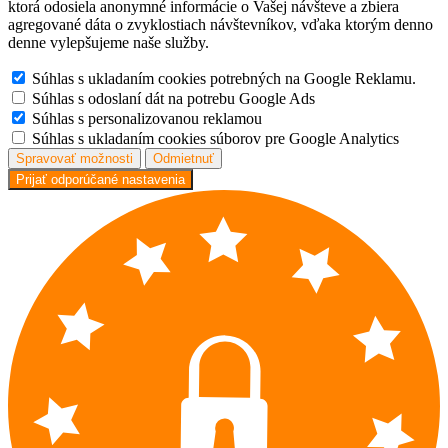
ktorá odosiela anonymné informácie o Vašej návšteve a zbiera
agregované dáta o zvyklostiach návštevníkov, vďaka ktorým denno
denne vylepšujeme naše služby.
Súhlas s ukladaním cookies potrebných na Google Reklamu.
Súhlas s odoslaní dát na potrebu Google Ads
Súhlas s personalizovanou reklamou
Súhlas s ukladaním cookies súborov pre Google Analytics
Spravovať možnosti
Odmietnuť
Prijať odporúčané nastavenia