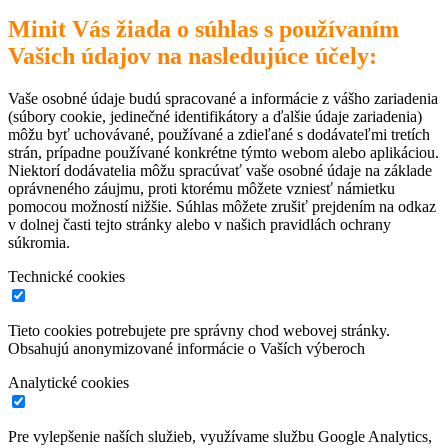
Minit Vás žiada o súhlas s používaním
Vašich údajov na nasledujúce účely:
Vaše osobné údaje budú spracované a informácie z vášho zariadenia
(súbory cookie, jedinečné identifikátory a ďalšie údaje zariadenia)
môžu byť uchovávané, používané a zdieľané s dodávateľmi tretích
strán, prípadne používané konkrétne týmto webom alebo aplikáciou.
Niektorí dodávatelia môžu spracúvať vaše osobné údaje na základe
oprávneného záujmu, proti ktorému môžete vzniesť námietku
pomocou možností nižšie. Súhlas môžete zrušiť prejdením na odkaz
v dolnej časti tejto stránky alebo v našich pravidlách ochrany
súkromia.
Technické cookies
Tieto cookies potrebujete pre správny chod webovej stránky.
Obsahujú anonymizované informácie o Vaších výberoch
Analytické cookies
Pre vylepšenie naších služieb, využívame službu Google Analytics,