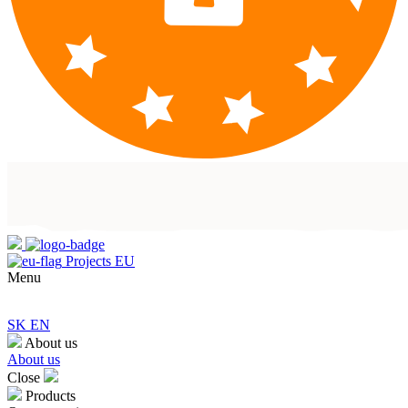
Projects EU
Menu
SK
EN
About us
About us
Close
Products