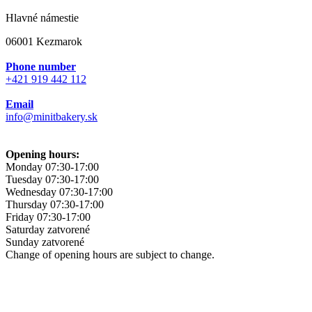
Hlavné námestie
06001 Kezmarok
Phone number
+421 919 442 112
Email
info@minitbakery.sk
Opening hours:
Monday
07:30-17:00
Tuesday
07:30-17:00
Wednesday
07:30-17:00
Thursday
07:30-17:00
Friday
07:30-17:00
Saturday
zatvorené
Sunday
zatvorené
Change of opening hours are subject to change.