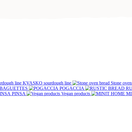
KVASKO sourdough line
Stone oven
BAGUETTES
POGACCIA
RU
PINSA
Vegan products
MI