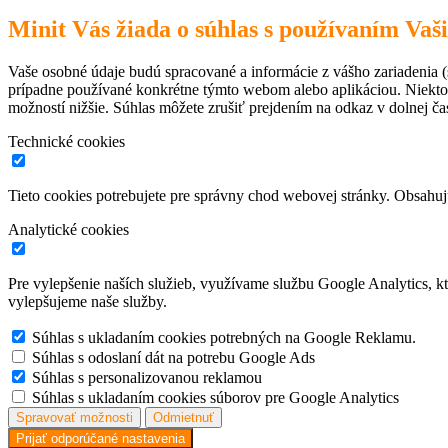
Minit Vás žiada o súhlas s používaním Vaš
Vaše osobné údaje budú spracované a informácie z vášho zariadenia (s
prípadne používané konkrétne týmto webom alebo aplikáciou. Niekto
možností nižšie. Súhlas môžete zrušiť prejdením na odkaz v dolnej čas
Technické cookies
Tieto cookies potrebujete pre správny chod webovej stránky. Obsah
Analytické cookies
Pre vylepšenie naších služieb, využívame službu Google Analytics, 
vylepšujeme naše služby.
Súhlas s ukladaním cookies potrebných na Google Reklamu.
Súhlas s odoslaní dát na potrebu Google Ads
Súhlas s personalizovanou reklamou
Súhlas s ukladaním cookies súborov pre Google Analytics
Spravovať možnosti
Odmietnuť
Prijať odporúčané nastavenia